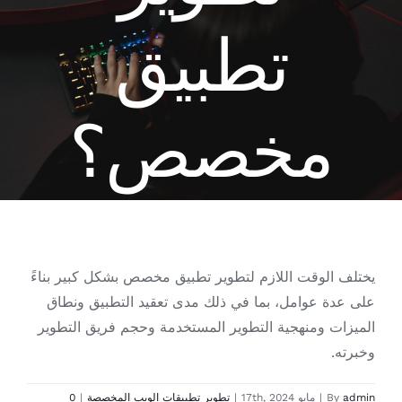
تطبيق
مخصص؟
يختلف الوقت اللازم لتطوير تطبيق مخصص بشكل كبير بناءً
على عدة عوامل، بما في ذلك مدى تعقيد التطبيق ونطاق
الميزات ومنهجية التطوير المستخدمة وحجم فريق التطوير
وخبرته.
admin
By
|
مايو 17th, 2024
|
تطوير تطبيقات الويب المخصصة
|
0