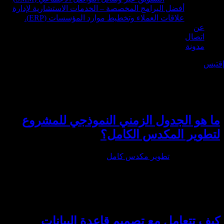
أفضل البرامج المخصصة – الخدمات الاستشارية لإدارة
علاقات العملاء وتخطيط موارد المؤسسات (ERP).
عن
اتصال
مدونة
تبس
Categor
طوير مكدس كامل
ا هو الجدول الزمني النموذجي للمشروع
تطوير المكدس الكامل؟
ايو 17th, 2024
|
تطوير مكدس كامل
|
يف تتعامل مع تصميم قاعدة البيانات