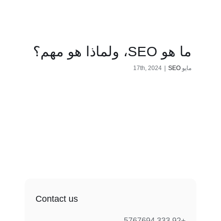
ما هو SEO، ولماذا هو مهم؟
مايو 17th, 2024
SEO
|
Contact us
+92 333 5767694