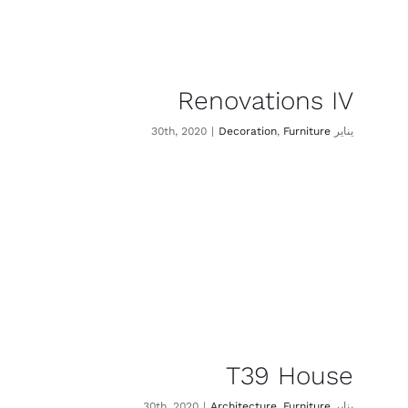
Renovations IV
يناير 30th, 2020
Furniture
,
Decoration
|
T39 House
يناير 30th, 2020
Furniture
,
Architecture
|